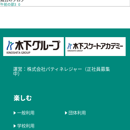
午前の部3_0
運営：
株式会社パティネレジャー（正社員募集
中）​
楽しむ
一般利用
団体利用
学校利用