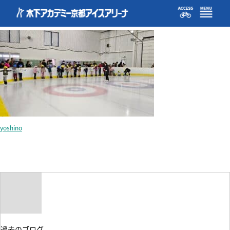
午前の部3_0
yoshino
過去のブログ