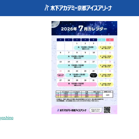
kyoto_calendar202607
yoshino