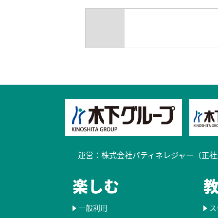
過去のブログ
kyoto_calendar202607-1
運営：
株式会社パティネレジャー（正社
楽しむ
一般利用
ス