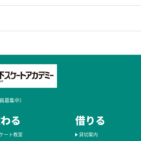
員募集中）​
教わる
借りる
ケート教室
貸切案内