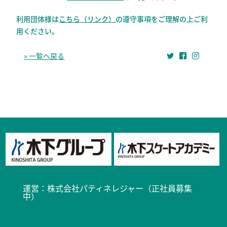
利用団体様は
こちら（リンク）
の遵守事項をご理解の上ご利
用ください。
» 一覧へ戻る
運営：
株式会社パティネレジャー（正社員募集
中）​