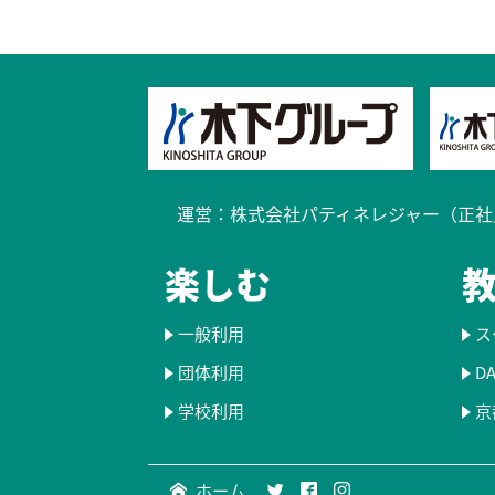
運営：
株式会社パティネレジャー（正社
楽しむ
一般利用
ス
団体利用
D
学校利用
京
ホーム