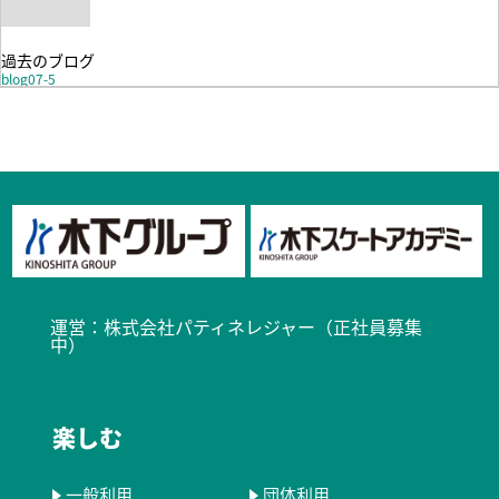
過去のブログ
blog07-5
運営：
株式会社パティネレジャー（正社員募集
中）​
楽しむ
一般利用
団体利用