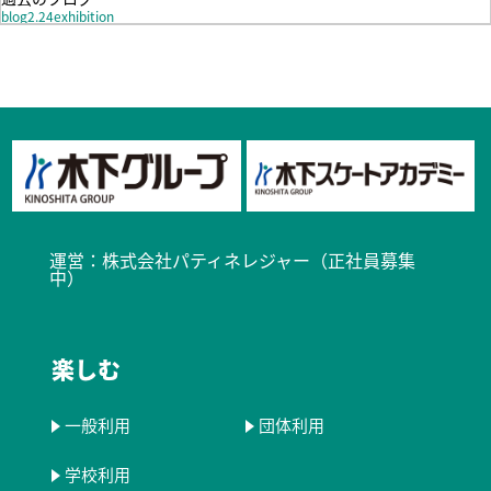
blog2.24exhibition
運営：
株式会社パティネレジャー（正社員募集
中）​
楽しむ
一般利用
団体利用
学校利用