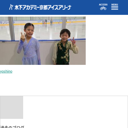
blog2.24exhibition
yoshino
過去のブログ