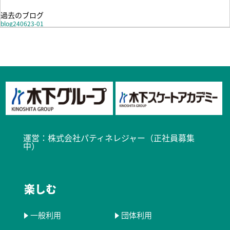
過去のブログ
blog240623-01
運営：
株式会社パティネレジャー（正社員募集
中）​
楽しむ
一般利用
団体利用