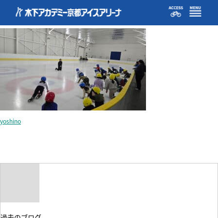
challenge2
yoshino
過去のブログ