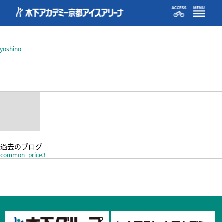
common_price3
yoshino
過去のブログ
common_price3