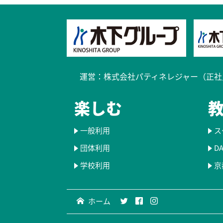
運営：
株式会社パティネレジャー（正社
楽しむ
一般利用
ス
団体利用
D
学校利用
京
ホーム