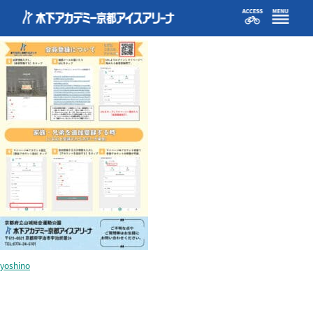
howto_registration
yoshino