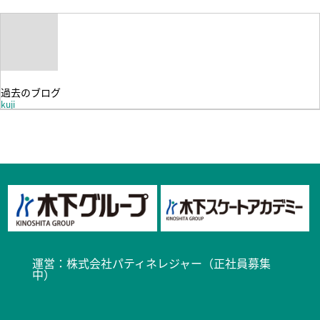
過去のブログ
kuji
運営：
株式会社パティネレジャー（正社員募集
中）​