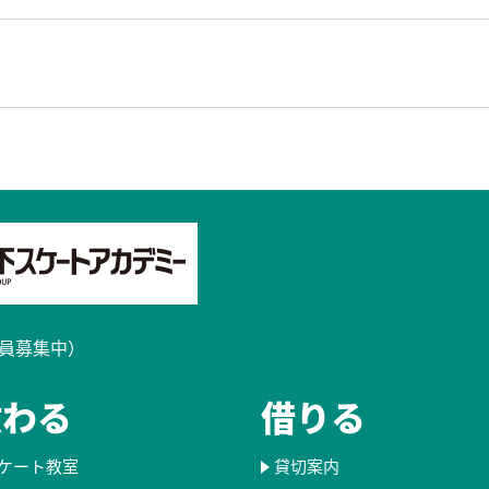
員募集中）​
教わる
借りる
ケート教室
貸切案内