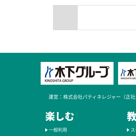
過去のブログ
kyoto_calendar202502
運営：
株式会社パティネレジャー（正社
楽しむ
一般利用
ス