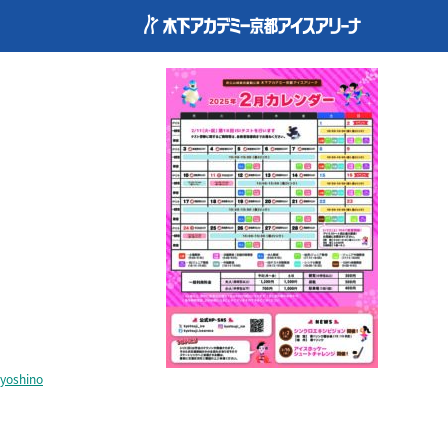
kyoto_calendar202502
yoshino