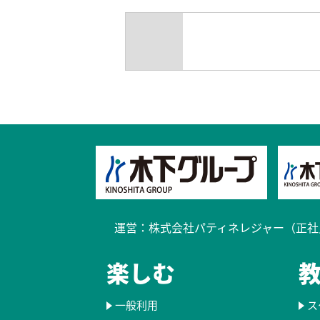
過去のブログ
kyoto_calendar202503-1
運営：
株式会社パティネレジャー（正社
楽しむ
一般利用
ス