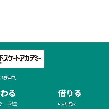
員募集中）​
教わる
借りる
ケート教室
貸切案内