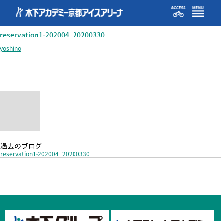
reservation1-202004_20200330
reservation1-202004_20200330
yoshino
過去のブログ
reservation1-202004_20200330