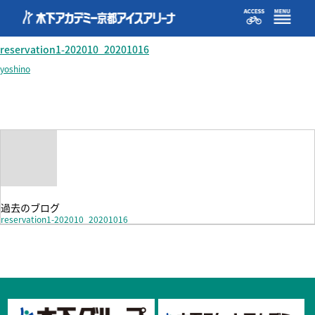
reservation1-202010_20201016
reservation1-202010_20201016
yoshino
過去のブログ
reservation1-202010_20201016