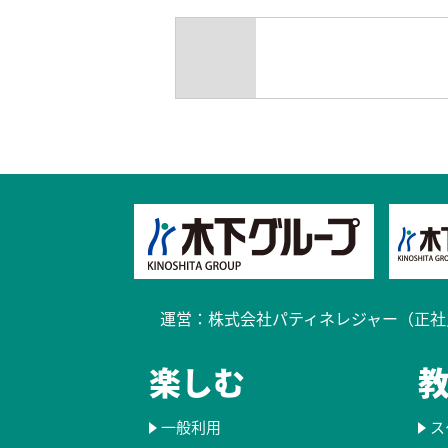
過去のブログ
reservation1-202410_20240815
運営：
株式会社パティネレジャー（正社
楽しむ
一般利用
ス