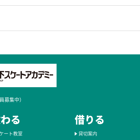
員募集中）​
教わる
借りる
ケート教室
貸切案内