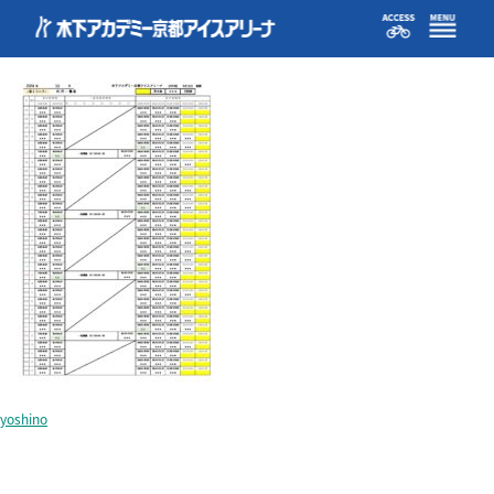
reservation1-202410_20240920
yoshino