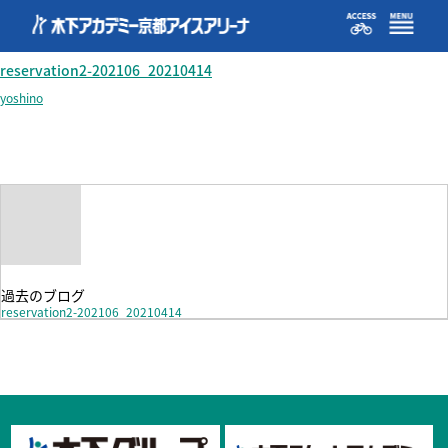
reservation2-202106_20210414
reservation2-202106_20210414
yoshino
過去のブログ
reservation2-202106_20210414